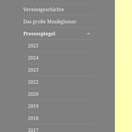
Vereinsgeschichte
Das große Musikglossar
untermenü
Pressespiegel
öffnen
2025
2024
2023
2022
2020
2019
2018
2017