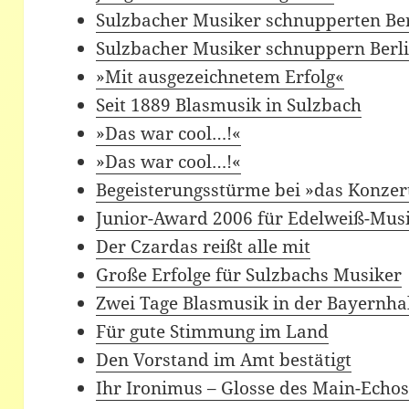
Sulzbacher Musiker schnupperten Ber
Sulzbacher Musiker schnuppern Berli
»Mit ausgezeichnetem Erfolg«
Seit 1889 Blasmusik in Sulzbach
»Das war cool…!«
»Das war cool…!«
Begeisterungsstürme bei »das Konzer
Junior-Award 2006 für Edelweiß-Mus
Der Czardas reißt alle mit
Große Erfolge für Sulzbachs Musiker
Zwei Tage Blasmusik in der Bayernha
Für gute Stimmung im Land
Den Vorstand im Amt bestätigt
Ihr Ironimus – Glosse des Main-Echo