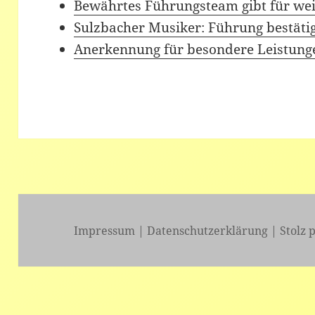
Bewährtes Führungsteam gibt für wei
Sulzbacher Musiker: Führung bestäti
Anerkennung für besondere Leistung
Impressum
|
Datenschutzerklärung
|
Stolz 