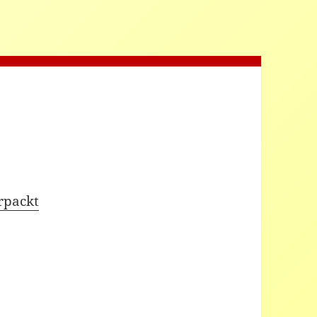
rpackt