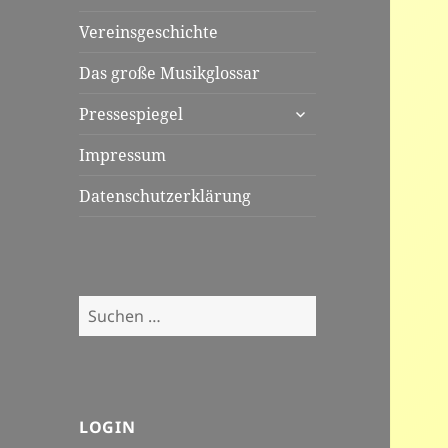
Vereinsgeschichte
Das große Musikglossar
untermenü
Pressespiegel
öffnen
Impressum
Datenschutzerklärung
Suchen
nach:
LOGIN