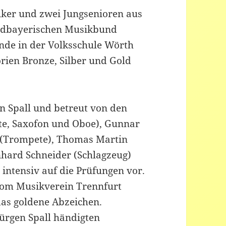
ker und zwei Jungsenioren aus
rdbayerischen Musikbund
de in der Volksschule Wörth
rien Bronze, Silber und Gold
en Spall und betreut von den
tte, Saxofon und Oboe), Gunnar
 (Trompete), Thomas Martin
hard Schneider (Schlagzeug)
 intensiv auf die Prüfungen vor.
vom Musikverein Trennfurt
das goldene Abzeichen.
Jürgen Spall händigten