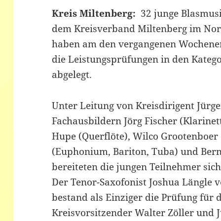
Kreis Miltenberg:
32 junge Blasmusi
dem Kreisverband Miltenberg im No
haben am den vergangenen Wochenen
die Leistungsprüfungen in den Katego
abgelegt.
Unter Leitung von Kreisdirigent Jürg
Fachausbildern Jörg Fischer (Klarine
Hupe (Querflöte), Wilco Grootenboer
(Euphonium, Bariton, Tuba) und Bern
bereiteten die jungen Teilnehmer sich
Der Tenor-Saxofonist Joshua Längle 
bestand als Einziger die Prüfung für 
Kreisvorsitzender Walter Zöller und 