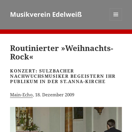
Musikverein Edelweiß
MENÜ
UND
WIDGETS
Routinierter »Weihnachts-
Rock«
KONZERT: SULZBACHER
NACHWUCHSMUSIKER BEGEISTERN IHR
PUBLIKUM IN DER ST.ANNA-KIRCHE
Main-Echo
, 18. Dezember 2009