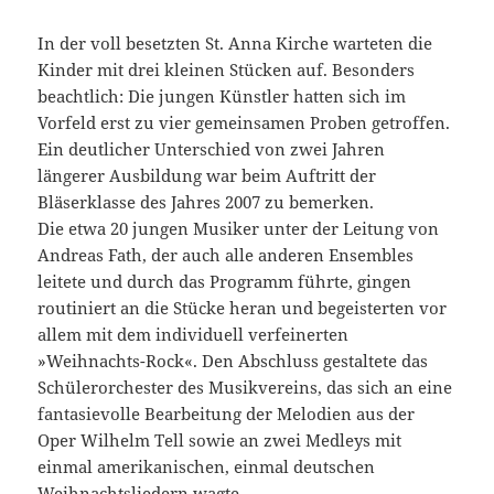
In der voll besetzten St. Anna Kirche warteten die
Kinder mit drei kleinen Stücken auf. Besonders
beachtlich: Die jungen Künstler hatten sich im
Vorfeld erst zu vier gemeinsamen Proben getroffen.
Ein deutlicher Unterschied von zwei Jahren
längerer Ausbildung war beim Auftritt der
Bläserklasse des Jahres 2007 zu bemerken.
Die etwa 20 jungen Musiker unter der Leitung von
Andreas Fath, der auch alle anderen Ensembles
leitete und durch das Programm führte, gingen
routiniert an die Stücke heran und begeisterten vor
allem mit dem individuell verfeinerten
»Weihnachts-Rock«. Den Abschluss gestaltete das
Schülerorchester des Musikvereins, das sich an eine
fantasievolle Bearbeitung der Melodien aus der
Oper Wilhelm Tell sowie an zwei Medleys mit
einmal amerikanischen, einmal deutschen
Weihnachtsliedern wagte.