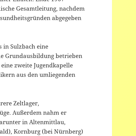
ische Gesamtleitung, nachdem
esundheitsgründen abgegeben
s in Sulzbach eine
che Grundausbildung betrieben
 eine zweite Jugendkapelle
ikern aus den umliegenden
ere Zeltlager,
lüge. Außerdem nahm er
runter in Altenmittlau,
ld), Kornburg (bei Nürnberg)