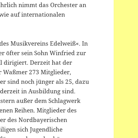
ährlich nimmt das Orchester an
 wie auf internationalen
 des Musikvereins Edelweiß«. In
r öfter sein Sohn Winfried zur
ll dirigiert. Derzeit hat der
r Waßmer 273 Mitglieder,
er sind noch jünger als 25, dazu
erzeit in Ausbildung sind.
gistern außer dem Schlagwerk
enen Reihen. Mitglieder des
er des Nordbayerischen
ligen sich Jugendliche