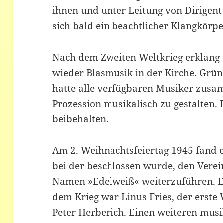
ihnen und unter Leitung von Dirigen
sich bald ein beachtlicher Klangkörpe
Nach dem Zweiten Weltkrieg erklang
wieder Blasmusik in der Kirche. Grü
hatte alle verfügbaren Musiker zus
Prozession musikalisch zu gestalten. 
beibehalten.
Am 2. Weihnachtsfeiertag 1945 fand 
bei der beschlossen wurde, den Vere
Namen »Edelweiß« weiterzuführen. Er
dem Krieg war Linus Fries, der erste 
Peter Herberich. Einen weiteren mus