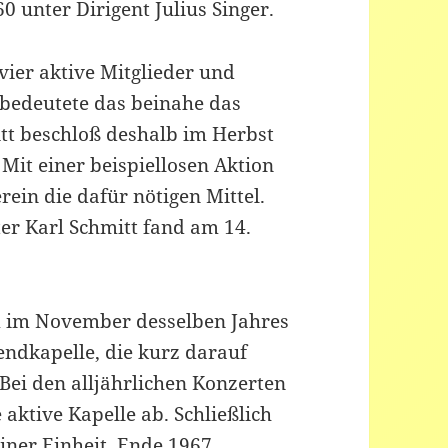
0 unter Dirigent Julius Singer.
vier aktive Mitglieder und
e bedeutete das beinahe das
tt beschloß deshalb im Herbst
Mit einer beispiellosen Aktion
rein die dafür nötigen Mittel.
ter Karl Schmitt fand am 14.
 im November desselben Jahres
endkapelle, die kurz darauf
. Bei den alljährlichen Konzerten
 aktive Kapelle ab. Schließlich
iner Einheit. Ende 1967