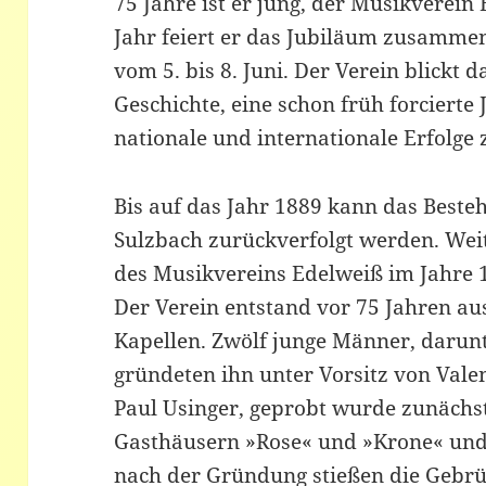
75 Jahre ist er jung, der Musikverein
Jahr feiert er das Jubiläum zusamme
vom 5. bis 8. Juni. Der Verein blickt 
Geschichte, eine schon früh forcierte
nationale und internationale Erfolge 
Bis auf das Jahr 1889 kann das Besteh
Sulzbach zurückverfolgt werden. Wei
des Musikvereins Edelweiß im Jahre 
Der Verein entstand vor 75 Jahren au
Kapellen. Zwölf junge Männer, darun
gründeten ihn unter Vorsitz von Valen
Paul Usinger, geprobt wurde zunächst 
Gasthäusern »Rose« und »Krone« und 
nach der Gründung stießen die Gebrü