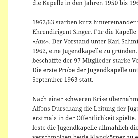
die Kapelle in den Jahren 1950 bis 196
1962/63 starben kurz hintereinander 
Ehrendirigent Singer. Für die Kapell
»Aus«. Der Vorstand unter Karl Schmi
1962, eine Jugendkapelle zu gründen. 
beschaffte der 97 Mitglieder starke Ve
Die erste Probe der Jugendkapelle un
September 1963 statt.
Nach einer schweren Krise übernahm
Alfons Durschang die Leitung der Jug
erstmals in der Öffentlichkeit spielte
löste die Jugendkapelle allmählich die
verschmolzen beide Klangkörper zu e