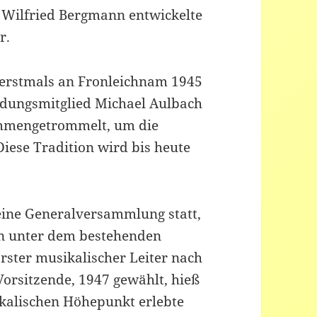
t Wilfried Bergmann entwickelte
r.
 erstmals an Fronleichnam 1945
ndungsmitglied Michael Aulbach
ammengetrommelt, um die
Diese Tradition wird bis heute
eine Generalversammlung statt,
in unter dem bestehenden
ster musikalischer Leiter nach
Vorsitzende, 1947 gewählt, hieß
ikalischen Höhepunkt erlebte