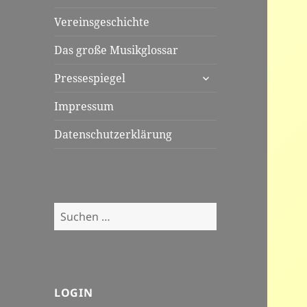
Vereinsgeschichte
Das große Musikglossar
untermenü
Pressespiegel
öffnen
Impressum
Datenschutzerklärung
Suchen
nach:
LOGIN