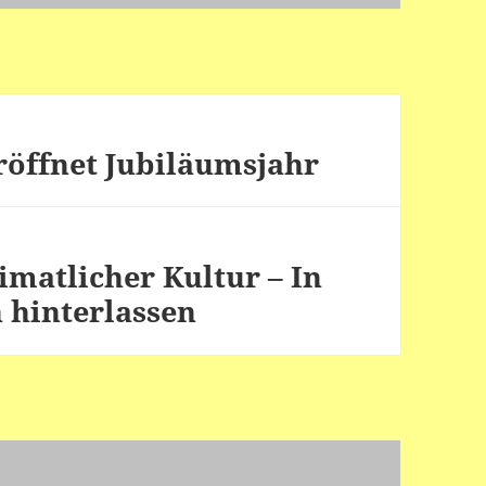
röffnet Jubiläumsjahr
imatlicher Kultur – In
 hinterlassen