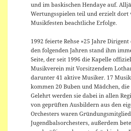
und im baskischen Hendaye auf. Allj
Wertungsspielen teil und erzielt dort
Musikfesten beachtliche Erfolge.
1992 feierte Rehse »25 Jahre Dirigent
den folgenden Jahren stand ihm imme
Seite, der seit 1996 die Kapelle offizie
Musikverein mit Vorsitzendem Lotha
darunter 41 aktive Musiker. 17 Musik
kommen 20 Buben und Mädchen, die d
Gelehrt werden sie dabei in allen Re
von geprüften Ausbildern aus den eig
Orchesters waren Gründungsmitglied
Jugendbalsorchesters, außerdem betei