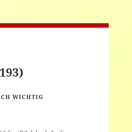
193)
ACH WICHTIG