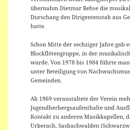
übernahm Dietmar Rehse die musikal
Durschang den Dirigentenstab aus G
hatte.
Schon Mitte der sechziger Jahre gab e
Blockflötengruppe, in der musikalis
wurde. Von 1978 bis 1984 führte man
unter Beteiligung von Nachwuchsmus
Gemeinden.
Ab 1969 veranstaltete der Verein mehr
Jugendherbergsaufenthalte und Ausf
Kontakt zu anderen Musikkapellen, da
Urberach, Sasbachwalden (Schwarzwa