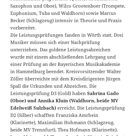
Saxophon und Oboe), Wilco Grootenboer (Trompete,
Euphonium, Tuba und Waldhorn) sowie Marcus
Becker (Schlagzeug) intensiv in Theorie und Praxis
vorbereitet.
Die Leistungsprüfungen fanden in Wörth statt. Drei
Musiker müssen sich einer Nachprüfung
unterziehen. Das goldene Leistungsabzeichen
wurde mit einem abschließenden Lehrgang und
einer Prüfung an der Bayerischen Musikakademie
in Hammelburg beendet. Kreisvorsitzender Walter
Zöller überreichte mit dem Kreisdirigenten Jürgen
Spall die Urkunden und Abzeichen. Die
Leistungsprüfung D3 (Gold) haben
Sabrina Gado
(Oboe) und Annika Kluin (Waldhorn, beide MV
Edelweiß Sulzbach)
erreicht. Die Leistungsprüfung
D2 (Silber) schafften Franziska Amrhein
(Klarinette), Maximilian Hohmann (Schlagzeug,
beide MV Trennfurt), Thea Hofmann (Klarinette),