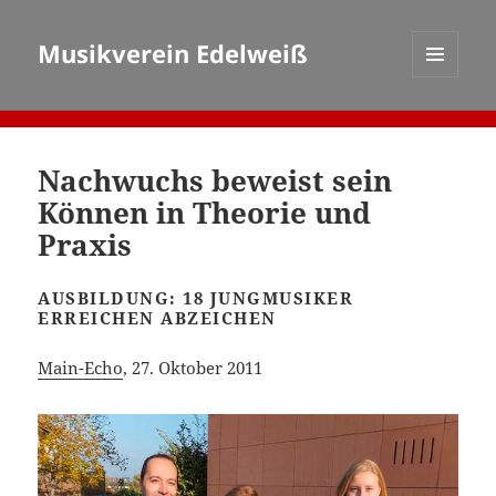
Musikverein Edelweiß
MENÜ
UND
WIDGETS
Nachwuchs beweist sein
Können in Theorie und
Praxis
AUSBILDUNG: 18 JUNGMUSIKER
ERREICHEN ABZEICHEN
Main-Echo
, 27. Oktober 2011