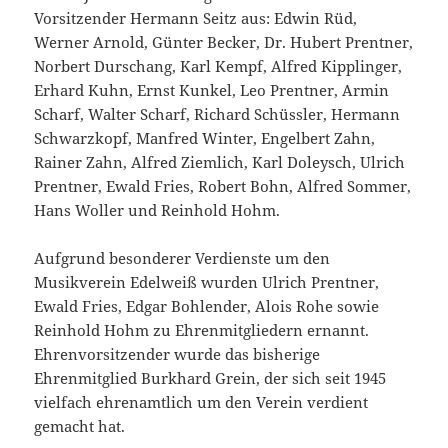
Vorsitzender Hermann Seitz aus: Edwin Rüd,
Werner Arnold, Günter Becker, Dr. Hubert Prentner,
Norbert Durschang, Karl Kempf, Alfred Kipplinger,
Erhard Kuhn, Ernst Kunkel, Leo Prentner, Armin
Scharf, Walter Scharf, Richard Schüssler, Hermann
Schwarzkopf, Manfred Winter, Engelbert Zahn,
Rainer Zahn, Alfred Ziemlich, Karl Doleysch, Ulrich
Prentner, Ewald Fries, Robert Bohn, Alfred Sommer,
Hans Woller und Reinhold Hohm.
Aufgrund besonderer Verdienste um den
Musikverein Edelweiß wurden Ulrich Prentner,
Ewald Fries, Edgar Bohlender, Alois Rohe sowie
Reinhold Hohm zu Ehrenmitgliedern ernannt.
Ehrenvorsitzender wurde das bisherige
Ehrenmitglied Burkhard Grein, der sich seit 1945
vielfach ehrenamtlich um den Verein verdient
gemacht hat.