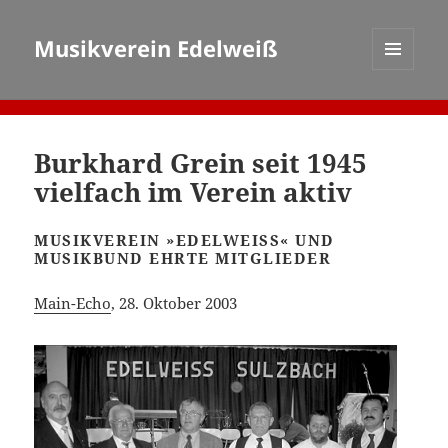
Musikverein Edelweiß
MENÜ
UND
WIDGETS
Burkhard Grein seit 1945
vielfach im Verein aktiv
MUSIKVEREIN »EDELWEISS« UND M
USIKBUND EHRTE MITGLIEDER
Main-Echo
, 28. Oktober 2003