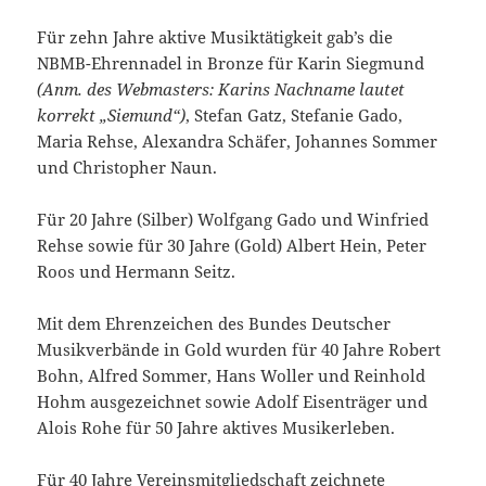
Für zehn Jahre aktive Musiktätigkeit gab’s die
NBMB-Ehrennadel in Bronze für Karin Siegmund
(Anm. des Webmasters: Karins Nachname lautet
korrekt „Siemund“)
, Stefan Gatz, Stefanie Gado,
Maria Rehse, Alexandra Schäfer, Johannes Sommer
und Christopher Naun.
Für 20 Jahre (Silber) Wolfgang Gado und Winfried
Rehse sowie für 30 Jahre (Gold) Albert Hein, Peter
Roos und Hermann Seitz.
Mit dem Ehrenzeichen des Bundes Deutscher
Musikverbände in Gold wurden für 40 Jahre Robert
Bohn, Alfred Sommer, Hans Woller und Reinhold
Hohm ausgezeichnet sowie Adolf Eisenträger und
Alois Rohe für 50 Jahre aktives Musikerleben.
Für 40 Jahre Vereinsmitgliedschaft zeichnete