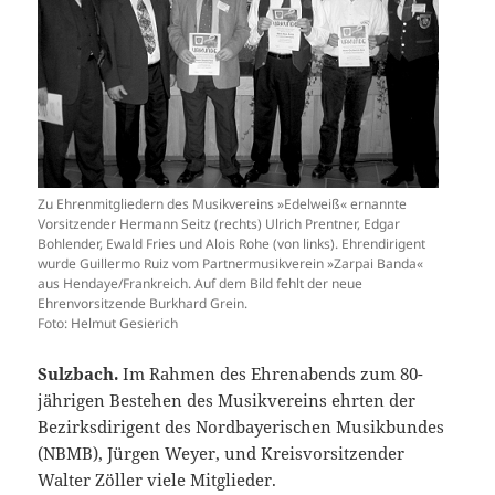
Zu Ehrenmitgliedern des Musikvereins »Edelweiß« ernannte
Vorsitzender Hermann Seitz (rechts) Ulrich Prentner, Edgar
Bohlender, Ewald Fries und Alois Rohe (von links). Ehrendirigent
wurde Guillermo Ruiz vom Partnermusikverein »Zarpai Banda«
aus Hendaye/Frankreich. Auf dem Bild fehlt der neue
Ehrenvorsitzende Burkhard Grein.
Foto: Helmut Gesierich
Sulzbach.
Im Rahmen des Ehrenabends zum 80-
jährigen Bestehen des Musikvereins ehrten der
Bezirksdirigent des Nordbayerischen Musikbundes
(NBMB), Jürgen Weyer, und Kreisvorsitzender
Walter Zöller viele Mitglieder.