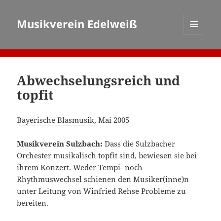
Musikverein Edelweiß
MENÜ
UND
WIDGETS
Abwechselungsreich und
topfit
Bayerische Blasmusik
, Mai 2005
Musikverein Sulzbach:
Dass die Sulzbacher
Orchester musikalisch topfit sind, bewiesen sie bei
ihrem Konzert. Weder Tempi- noch
Rhythmuswechsel schienen den Musiker(inne)n
unter Leitung von Winfried Rehse Probleme zu
bereiten.