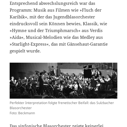
Entsprechend abwechslungsreich war das
Programm: Musik aus Filmen wie »Fluch der
Karibik«, mit der das Jugendblasorchester
eindrucksvoll sein Können bewies, Klassik, wie
»Hymne und der Triumphmarsch« aus Verdis
»Aida«, Musical-Melodien wie das Medley aus
»Starlight-Express«, das mit Gänsehaut-Garantie
gespielt wurde.
Perfekter Interpretation folgte frenetischer Beifall: das Sulzbacher
Blasorchester
Foto: Beckmann
Das sinfonische Blasorchester zeigte keinerlei