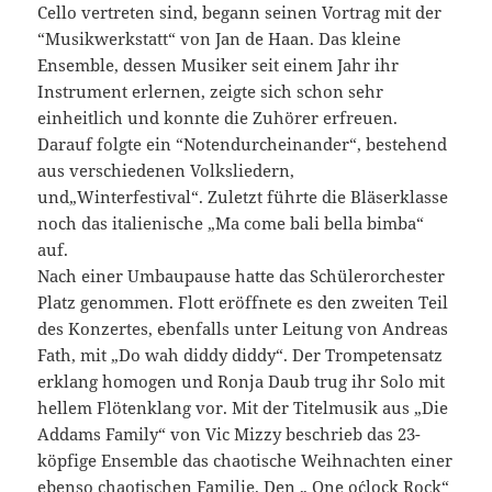
Cello vertreten sind, begann seinen Vortrag mit der
“Musikwerkstatt“ von Jan de Haan. Das kleine
Ensemble, dessen Musiker seit einem Jahr ihr
Instrument erlernen, zeigte sich schon sehr
einheitlich und konnte die Zuhörer erfreuen.
Darauf folgte ein “Notendurcheinander“, bestehend
aus verschiedenen Volksliedern,
und„Winterfestival“. Zuletzt führte die Bläserklasse
noch das italienische „Ma come bali bella bimba“
auf.
Nach einer Umbaupause hatte das Schülerorchester
Platz genommen. Flott eröffnete es den zweiten Teil
des Konzertes, ebenfalls unter Leitung von Andreas
Fath, mit „Do wah diddy diddy“. Der Trompetensatz
erklang homogen und Ronja Daub trug ihr Solo mit
hellem Flötenklang vor. Mit der Titelmusik aus „Die
Addams Family“ von Vic Mizzy beschrieb das 23-
köpfige Ensemble das chaotische Weihnachten einer
ebenso chaotischen Familie. Den „ One o´clock Rock“