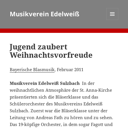
Musikverein Edelweiß
MENÜ
UND
WIDGETS
Jugend zaubert
Weihnachtsvorfreude
Bayerische Blasmusik
, Februar 2011
Musikverein Edelweiß Sulzbach
In der
weihnachtlichen Atmosphäre der St. Anna-Kirche
präsentierten sich die Bläserklasse und das
Schülerorchester des Musikvereins Edelweiß
Sulzbach. Zuerst war die Bläserklasse unter der
Leitung von Andreas Fath zu hören und zu sehen.
Das 19-köpfige Orchester, in dem sogar Fagott und