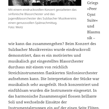
Griegs
»Peer
Mit einem eindrucksvollen Konzert gestalteten das
sinfonische Blasorchester und das
Gynt
Jugendblasorchester des Sulzbacher Musikvereins
Suite«
einen genussvollen Spätnachmittag.
und
Foto: Weitz
Blasmu
sik –
wie kann das zusammengehen? Beim Konzert des
Sulzbacher Musikvereins wurde eindrucksvoll
demonstriert, dass es ein motiviertes und
musikalisch gut eingestelltes Blasorchester
durchaus mit einem von reichlich
Streichinstrumenten flankierten Sinfonieorchester
aufnehmen kann. Die Interpretation der Stücke war
musikalisch sehr ausgefeilt. Hoch konzentriert und
einfühlsam wurden die Instrumente eingesetzt. In
das harmonische Zusammenspiel flossen brillante
Soli und wechselnde Einsätze der
Instrumentalgruppen ein auf der einen Seite Flöten,