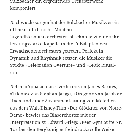
Sulzbacher ein ergreifendes Orchesterwerk
komponiert.
Nachwuchssorgen hat der Sulzbacher Musikverein
offensichtlich nicht. Mit dem
Jugendblasmusikorchester ist schon jetzt eine sehr
leistungsstarke Kapelle in die Fußstapfen des
Erwachsenenorchesters getreten. Perfekt in
Dynamik und Rhythmik setzten die Musiker die
Stücke »Celebration Overture« und »Celtic Ritual«
um.
Neben »Appalachian Overture« von James Barnes,
»Titanic« von Stephan Jaeggi, »Oregon« von Jacob de
Haan und einer Zusammenfassung von Melodien
aus dem Walt-Disney-Film »Der Glöckner von Notre-
Dame« bewies das Blasorchester mit der
Interpretation zu Edvard Griegs »Peer Gynt Suite Nr.
1« über den Bergkönig auf eindrucksvolle Weise