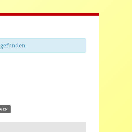
tgefunden.
ÜGEN