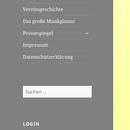
Vereinsgeschichte
Das große Musikglossar
untermenü
Pressespiegel
öffnen
Impressum
Datenschutzerklärung
Suchen
nach:
LOGIN