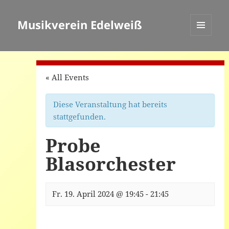
Musikverein Edelweiß
MENÜ
UND
WIDGETS
« All Events
Diese Veranstaltung hat bereits
stattgefunden.
Probe
Blasorchester
Fr. 19. April 2024 @ 19:45
-
21:45