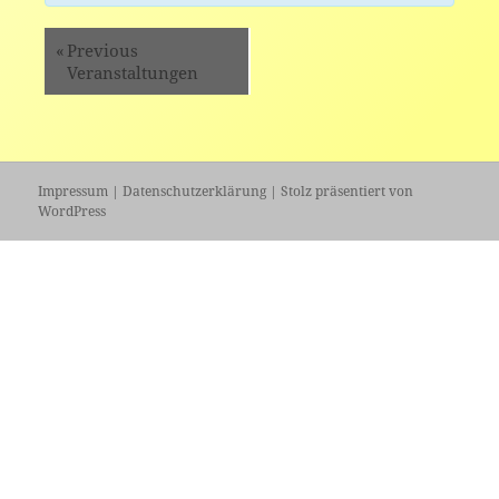
«
Previous
Veranstaltungen
Impressum
|
Datenschutzerklärung
|
Stolz präsentiert von
WordPress