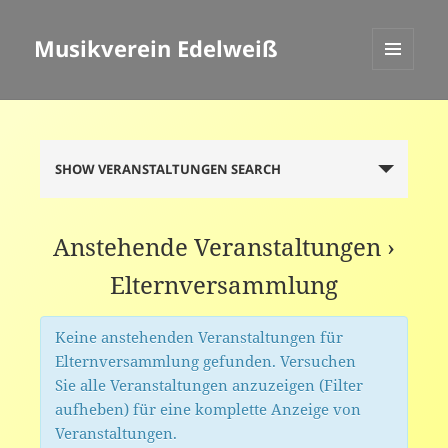
Musikverein Edelweiß
MENÜ
UND
WIDGETS
Veranstaltungen
SHOW VERANSTALTUNGEN SEARCH
Suche
und
Ansichten,
Anstehende Veranstaltungen
›
Navigation
Elternversammlung
Keine anstehenden Veranstaltungen für
Elternversammlung gefunden. Versuchen
Sie alle Veranstaltungen anzuzeigen (Filter
aufheben) für eine komplette Anzeige von
Veranstaltungen.