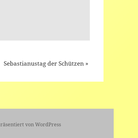
Sebastianustag der Schützen
»
präsentiert von WordPress