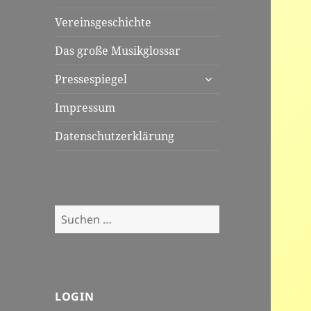
Vereinsgeschichte
Das große Musikglossar
untermenü
Pressespiegel
öffnen
Impressum
Datenschutzerklärung
Suchen
nach:
LOGIN