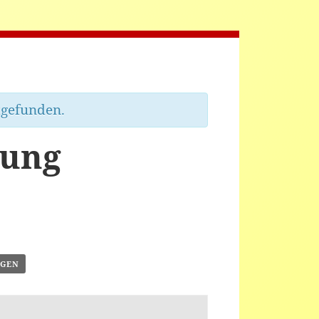
tgefunden.
ung
ÜGEN