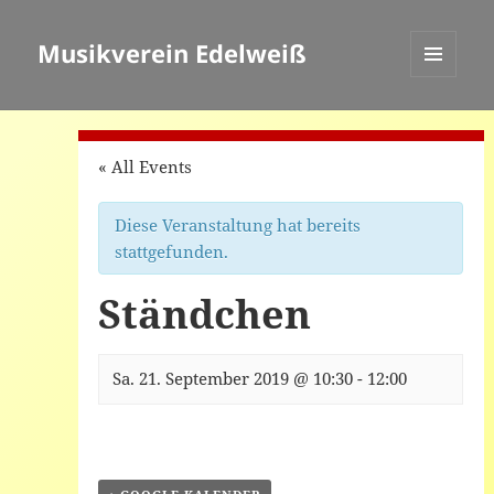
Musikverein Edelweiß
MENÜ
UND
WIDGETS
« All Events
Diese Veranstaltung hat bereits
stattgefunden.
Ständchen
Sa. 21. September 2019 @ 10:30
-
12:00