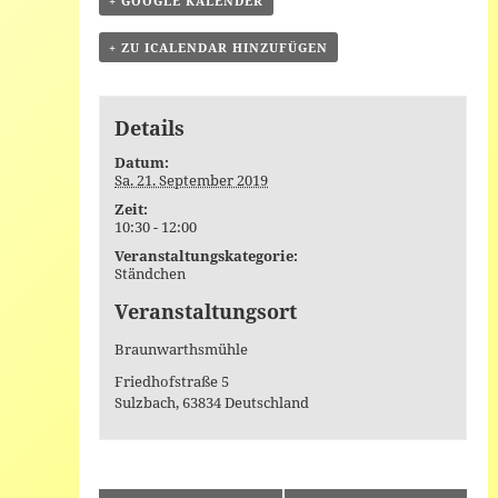
+ GOOGLE KALENDER
+ ZU ICALENDAR HINZUFÜGEN
Details
Datum:
Sa. 21. September 2019
Zeit:
10:30 - 12:00
Veranstaltungskategorie:
Ständchen
Veranstaltungsort
Braunwarthsmühle
Friedhofstraße 5
Sulzbach
,
63834
Deutschland