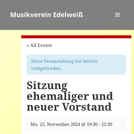
Musikverein Edelweiß
MENÜ
UND
WIDGETS
« All Events
Diese Veranstaltung hat bereits
stattgefunden.
Sitzung
ehemaliger und
neuer Vorstand
Mo. 25. November 2024 @ 19:30
-
21:30