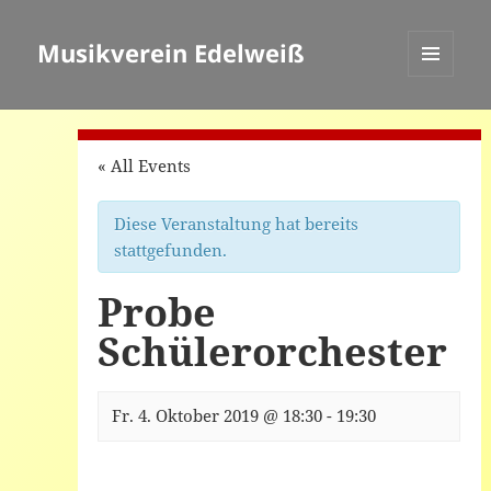
Musikverein Edelweiß
MENÜ
UND
WIDGETS
« All Events
Diese Veranstaltung hat bereits
stattgefunden.
Probe
Schülerorchester
Fr. 4. Oktober 2019 @ 18:30
-
19:30