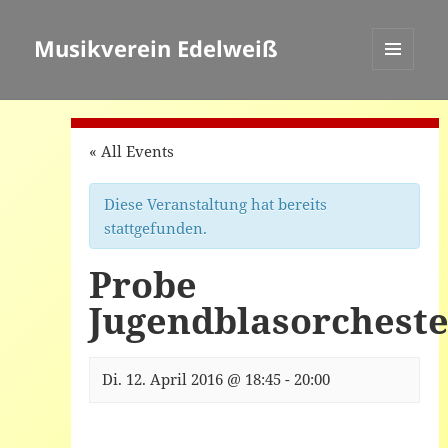
Musikverein Edelweiß
MENÜ
UND
WIDGETS
« All Events
Diese Veranstaltung hat bereits
stattgefunden.
Probe
Jugendblasorchest
Di. 12. April 2016 @ 18:45
-
20:00