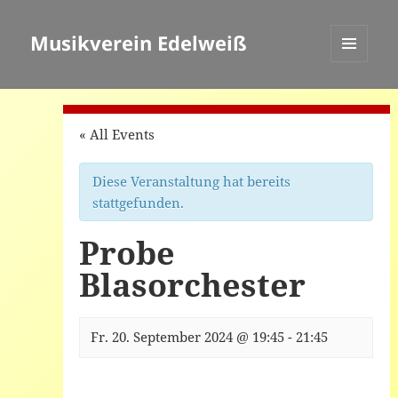
Musikverein Edelweiß
MENÜ
UND
WIDGETS
« All Events
Diese Veranstaltung hat bereits
stattgefunden.
Probe
Blasorchester
Fr. 20. September 2024 @ 19:45
-
21:45