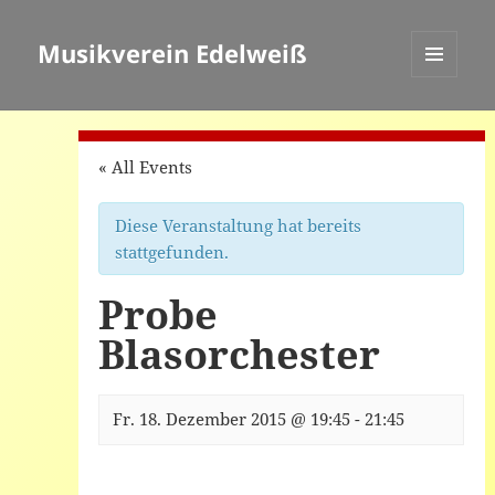
Musikverein Edelweiß
MENÜ
UND
WIDGETS
« All Events
Diese Veranstaltung hat bereits
stattgefunden.
Probe
Blasorchester
Fr. 18. Dezember 2015 @ 19:45
-
21:45