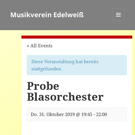
Musikverein Edelweiß
MENÜ
UND
WIDGETS
« All Events
Diese Veranstaltung hat bereits
stattgefunden.
Probe
Blasorchester
Do. 31. Oktober 2019 @ 19:45
-
22:00