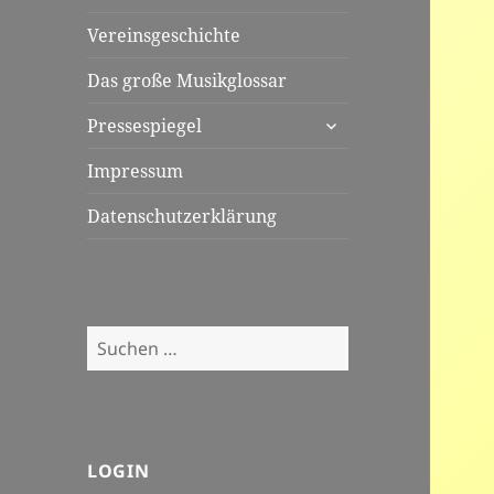
Vereinsgeschichte
Das große Musikglossar
untermenü
Pressespiegel
öffnen
Impressum
Datenschutzerklärung
Suchen
nach:
LOGIN