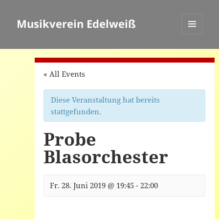
Musikverein Edelweiß
MENÜ
UND
WIDGETS
« All Events
Diese Veranstaltung hat bereits
stattgefunden.
Probe
Blasorchester
Fr. 28. Juni 2019 @ 19:45
-
22:00