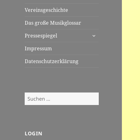
Vereinsgeschichte
Das große Musikglossar
untermenü
Pressespiegel
öffnen
Impressum
Datenschutzerklärung
Suchen
nach:
LOGIN