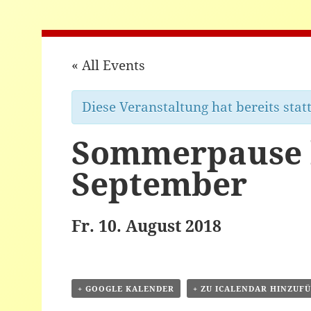
« All Events
Diese Veranstaltung hat bereits stat
Sommerpause b
September
Fr. 10. August 2018
+ GOOGLE KALENDER
+ ZU ICALENDAR HINZUF