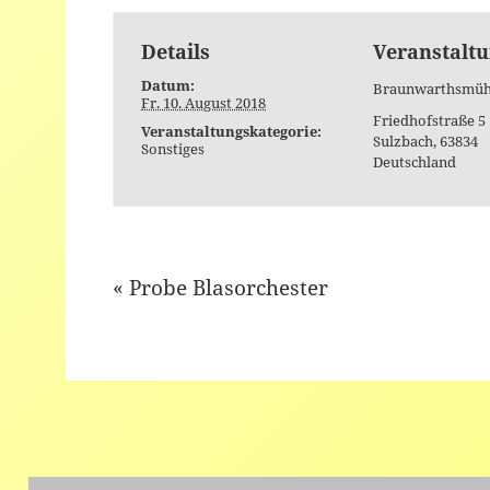
Details
Veranstaltu
Datum:
Braunwarthsmüh
Fr. 10. August 2018
Friedhofstraße 5
Veranstaltungskategorie:
Sulzbach
,
63834
Sonstiges
Deutschland
«
Probe Blasorchester
Event
Navigation