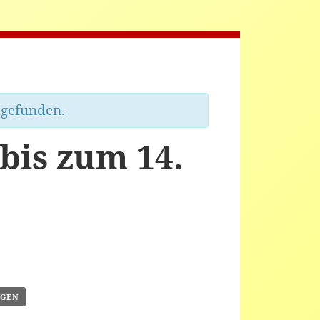
tgefunden.
is zum 14.
ÜGEN