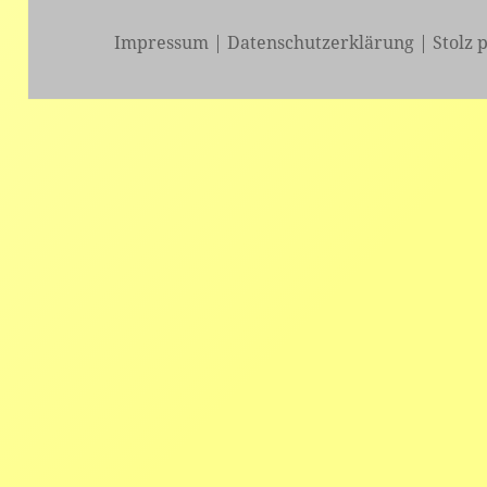
Impressum
|
Datenschutzerklärung
|
Stolz 