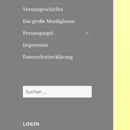
Vereinsgeschichte
Das große Musikglossar
untermenü
Pressespiegel
öffnen
Impressum
Datenschutzerklärung
Suchen
nach:
LOGIN