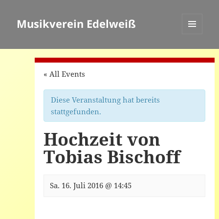
Musikverein Edelweiß
MENÜ
UND
WIDGETS
« All Events
Diese Veranstaltung hat bereits
stattgefunden.
Hochzeit von
Tobias Bischoff
Sa. 16. Juli 2016 @ 14:45