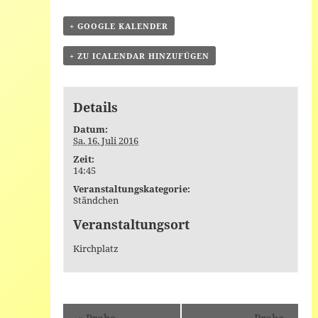
+ GOOGLE KALENDER
+ ZU ICALENDAR HINZUFÜGEN
Details
Datum:
Sa. 16. Juli 2016
Zeit:
14:45
Veranstaltungskategorie:
Ständchen
Veranstaltungsort
Kirchplatz
Event
«
Probe
Probe