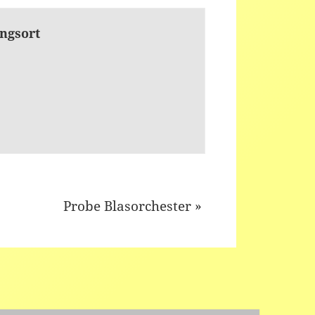
ngsort
Probe Blasorchester
»