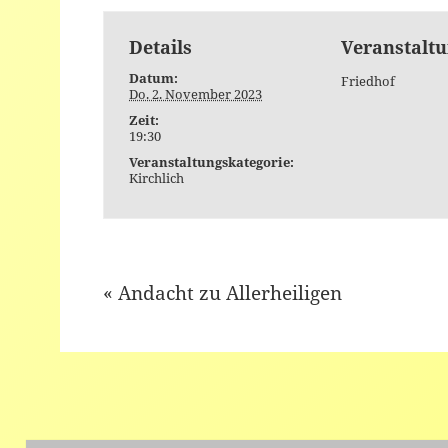
Details
Veranstaltu
Datum:
Friedhof
Do. 2. November 2023
Zeit:
19:30
Veranstaltungskategorie:
Kirchlich
«
Andacht zu Allerheiligen
Event
Navigation