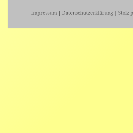
Impressum
|
Datenschutzerklärung
|
Stolz 