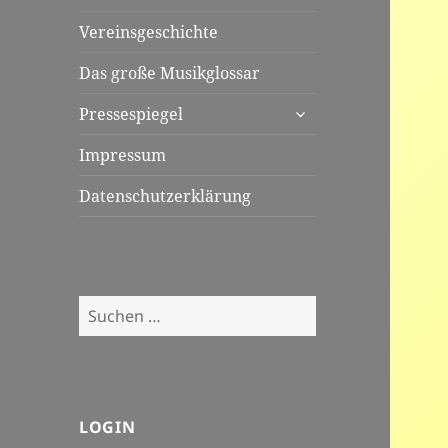
Vereinsgeschichte
Das große Musikglossar
untermenü
Pressespiegel
öffnen
Impressum
Datenschutzerklärung
Suchen
nach:
LOGIN