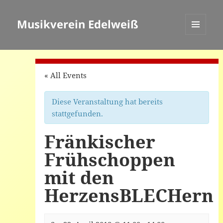
Musikverein Edelweiß
MENÜ
UND
WIDGETS
« All Events
Diese Veranstaltung hat bereits
stattgefunden.
Fränkischer
Frühschoppen
mit den
HerzensBLECHern