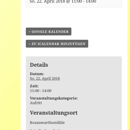
So. 22. April 2018 @ 11:00
-
14:00
+ GOOGLE KALENDER
+ ZU ICALENDAR HINZUFÜGEN
Details
Datum:
So. 22. April 2018
Zeit:
11:00 - 14:00
Veranstaltungskategorie:
Aufritt
Veranstaltungsort
Braunwarthsmühle