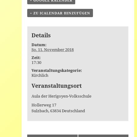
+ GOOGLE KALENDER
+ ZU ICALENDAR HINZUFÜGEN
Details
Datum:
So. 11. November 2018
Zeit:
17:30
Veranstaltungskategorie:
Kirchlich
Veranstaltungsort
Aula der Herigoyen-Volksschule
Hollerweg 17
Sulzbach
,
63834
Deutschland