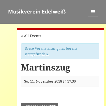
Musikverein Edelweiß
MENÜ
UND
WIDGETS
« All Events
Diese Veranstaltung hat bereits
stattgefunden.
Martinszug
So. 11. November 2018 @ 17:30