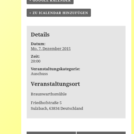
+ GOOGLE KALENDER
+ ZU ICALENDAR HINZUFÜGEN
Details
Datum:
Mo. 7. Dezember 2015
Zeit:
20:00
Veranstaltungskategorie:
Auschuss
Veranstaltungsort
Braunwarthsmühle
Friedhofstraße 5
Sulzbach
,
63834
Deutschland