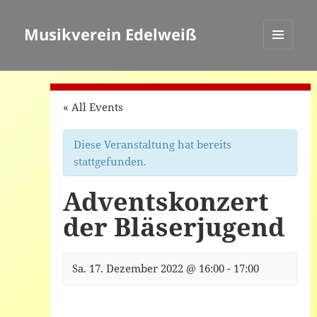
Musikverein Edelweiß
MENÜ
UND
WIDGETS
« All Events
Diese Veranstaltung hat bereits
stattgefunden.
Adventskonzert
der Bläserjugend
Sa. 17. Dezember 2022 @ 16:00
-
17:00